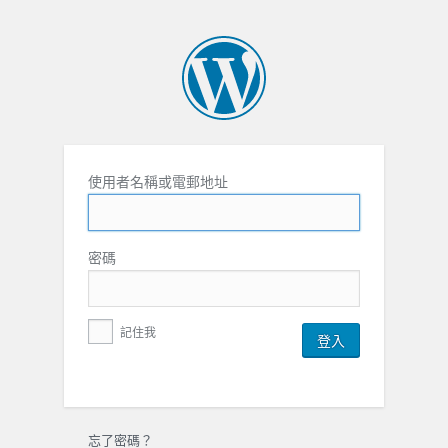
使用者名稱或電郵地址
密碼
記住我
忘了密碼？