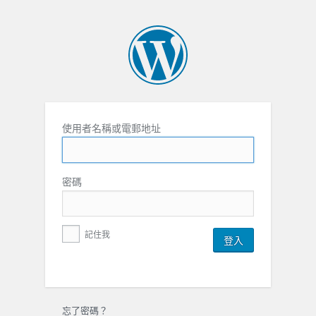
使用者名稱或電郵地址
密碼
記住我
忘了密碼？